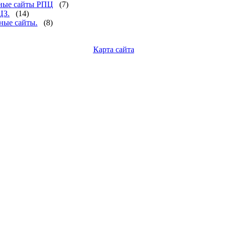
ные сайты РПЦ
(7)
ЦЗ.
(14)
ные сайты.
(8)
Карта сайта